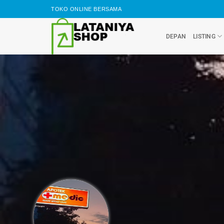
Skip
TOKO ONLINE BERSAMA
to
content
DEPAN
LISTING