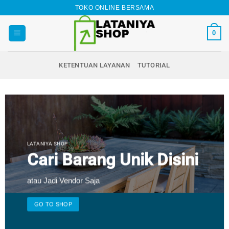
Skip
TOKO ONLINE BERSAMA
to
content
0
KETENTUAN LAYANAN
TUTORIAL
LATANIYA SHOP
Cari Barang Unik Disini
atau Jadi Vendor Saja
GO TO SHOP