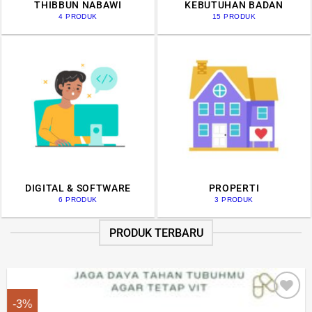
THIBBUN NABAWI
KEBUTUHAN BADAN
4 PRODUK
15 PRODUK
DIGITAL & SOFTWARE
PROPERTI
6 PRODUK
3 PRODUK
PRODUK TERBARU
-3%