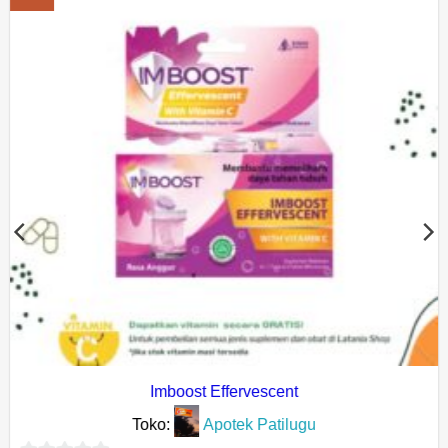
Add to
wishlist
Imboost Effervescent
Toko:
Apotek Patilugu