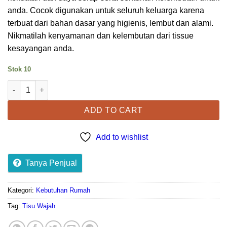
anda. Cocok digunakan untuk seluruh keluarga karena
terbuat dari bahan dasar yang higienis, lembut dan alami.
Nikmatilah kenyamanan dan kelembutan dari tissue
kesayangan anda.
Stok 10
Kuantitas TISU WAJAH MONTISS (250 SHEETS)
ADD TO CART
Add to wishlist
Tanya Penjual
Kategori:
Kebutuhan Rumah
Tag:
Tisu Wajah