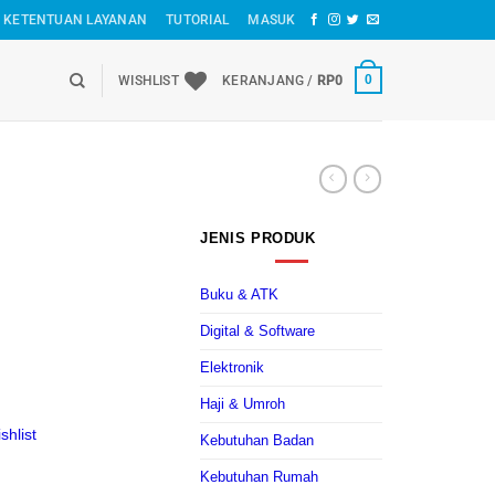
KETENTUAN LAYANAN
TUTORIAL
MASUK
WISHLIST
KERANJANG /
RP
0
0
JENIS PRODUK
Buku & ATK
Digital & Software
Elektronik
Haji & Umroh
shlist
Kebutuhan Badan
Kebutuhan Rumah