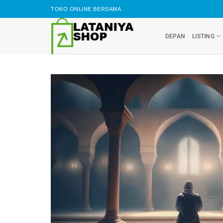
Skip
TOKO ONLINE BERSAMA
to
content
DEPAN
LISTING